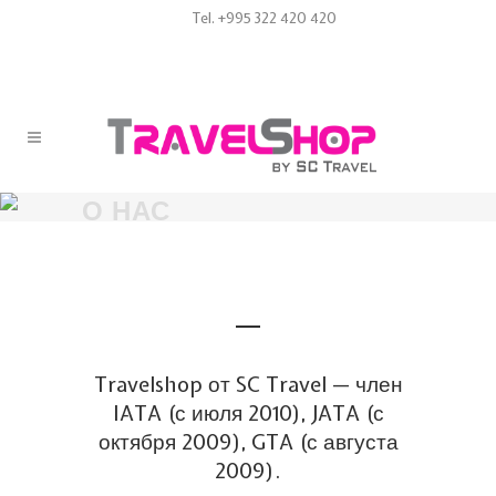
Tel. +995 322 420 420
О НАС
Travelshop от SC Travel — член
IATA (с июля 2010), JATA (с
октября 2009), GTA (с августа
2009).