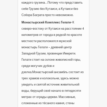
каждого грузина…Потому что представить
себе Грузию без Кутаиси, а Кутаиси без
Собора Баграта просто невозможно.
Монастырский Комплекс Гелати-
К
северо-востоку от Кутаиси на расстоянии 4
километров от города в редкой по красоте
местности расположился мужской
монастырь Гелати – древний центр
Западной Грузии, провинции Имерети.
Гелати стоит на склоне живописной горы,
среди могучих дубов и
дзелка.Монастырский ансамбль состоит из
трех храмов и колокольни, здесь можно
увидеть и святой источник живительной
воды, берущий своё начало в пятидесяти
метрах от ограды церкви. Массивные,
сложенные из тёсаного камня, стены