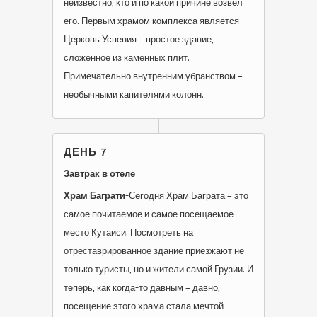
неизвестно, кто и по какой причине возвел
его. Первым храмом комплекса является
Церковь Успения – простое здание,
сложенное из каменных плит.
Примечательно внутренним убранством –
необычными капителями колонн.
ДЕНЬ 7
Завтрак в отеле
Храм Баграти
-Сегодня Храм Баграта – это
самое почитаемое и самое посещаемое
место Кутаиси. Посмотреть на
отреставрированное здание приезжают не
только туристы, но и жители самой Грузии. И
теперь, как когда-то давным – давно,
посещение этого храма стала мечтой