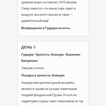
уровнем моря составляет 2170 метров.
Снизу кажется, что монастырь парит в
воздухе, высокого-высоко в горах —
удивительный вид!
Возвращение в Гудаури на ночь.
ДЕНЬ 5
Гудаури- Крепость Ананури- Боржоми-
Бакуриани
Завтрак в отеле
Поездка в крепость Ананури
Ананурский архитектурный ансамбль
является одним из лучших памятников
поздней феодальной Грузии. И хотя на
территории страны таких памятников не так