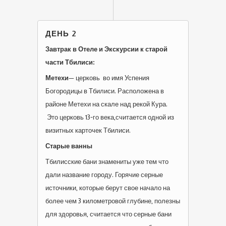
ДЕНЬ 2
Завтрак в Отеле и Экскурсии к старой
части Тбилиси:
Метехи
— церковь во имя Успения
Богородицы в Тбилиси. Расположена в
районе Метехи на скале над рекой Кура.
Это церковь 13-го века,считается одной из
визитных карточек Тбилиси.
Старые ванны
Тбилисские бани знамениты уже тем что
дали название городу. Горячие серные
источники, которые берут свое начало на
более чем 3 километровой глубине, полезны
для здоровья, считается что серные бани