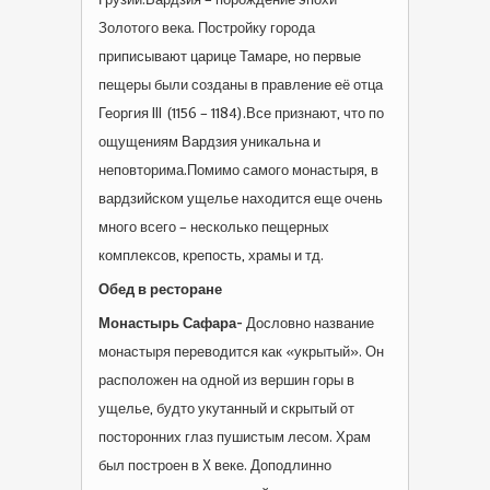
Золотого века. Постройку города
приписывают царице Тамаре, но первые
пещеры были созданы в правление её отца
Георгия III (1156 – 1184).Все признают, что по
ощущениям Вардзия уникальна и
неповторима.Помимо самого монастыря, в
вардзийском ущелье находится еще очень
много всего – несколько пещерных
комплексов, крепость, храмы и тд.
Обед в ресторане
Монастырь Сафара-
Дословно название
монастыря переводится как «укрытый». Он
расположен на одной из вершин горы в
ущелье, будто укутанный и скрытый от
посторонних глаз пушистым лесом. Храм
был построен в X веке. Доподлинно