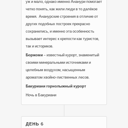
уж и мало, однако именно Ананури помогает
четко понять, как жили люди в то далёкое
время. Ананурские строения в отличие от
других подобных построек прекрасно
сохранились, и именно эта особенность
вызывает интерес к крепости как туристов,
так и историков.
Боржоми
– известный курорт, знаменитый
своими минеральными источниками и
целебным воздухом, насыщенным
ароматом хвойно-лиственных лесов.
Бакуриани горнолыжный курорт
Ночь в Бакуриани
ДЕНЬ 6