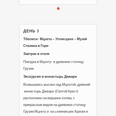
ДЕНЬ 3
Тбилиси- Мцхета – Уплисцихе – Музей
Сталина в Гори
Завтрак в отеле
Поездка в Мцхету- в древнюю столицу
Грузии
Экскурсия в монастырь Джвари
Возвышаясь высоко над Мцхетой, древний
монастырь Джвари (Святой Крест)
расположен на вершине холма, с
прекрасным видом на древнюю столицу
Грузии Мцхету и на слиянии рек Арагви и