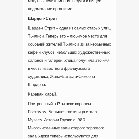
могут вылечить многие недуги и общее
недомогание организма.
Шарден-Стрит
Шарден-Стрит – одна из самых старых улиц
Тбилиси. Теперь это – любимое место для
собраний жителей Тбилиси из-за необычных
кафе и клубов, небольших художественных
салонов и галерей. Улица получила это имя
в честь известного французского
художника, Жана-Батиста-Симеона
Шардена.
Караван-сарай.
Построенный в 17-м веке королем
Ростомом, Большая гостиница стала
Музеем Истории Грузии с 1980.
Многочисленные залы старого торгового
зала биржи теперь используются для