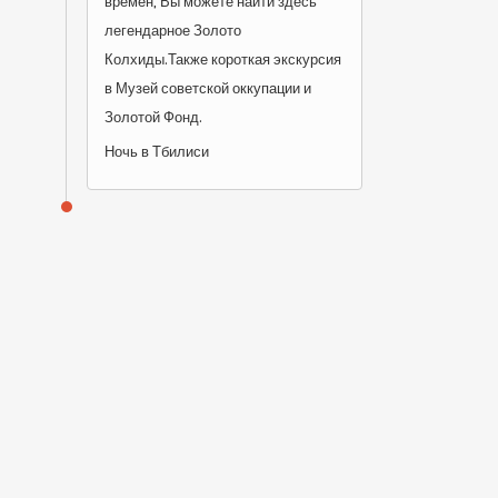
времен, Вы можете найти здесь
легендарное Золото
Колхиды.Также короткая экскурсия
в Музей советской оккупации и
Золотой Фонд.
Ночь в Тбилиси