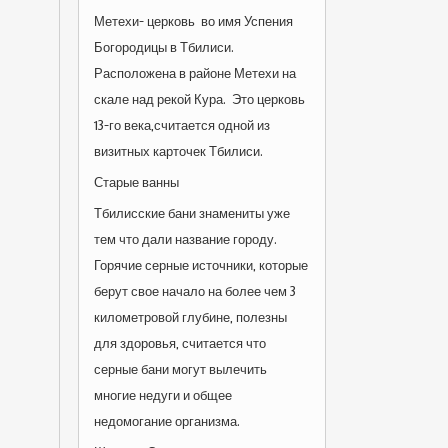
Метехи- церковь во имя Успения
Богородицы в Тбилиси.
Расположена в районе Метехи на
скале над рекой Кура. Это церковь
13-го века,считается одной из
визитных карточек Тбилиси.
Старые ванны
Тбилисские бани знамениты уже
тем что дали название городу.
Горячие серные источники, которые
берут свое начало на более чем 3
километровой глубине, полезны
для здоровья, считается что
серные бани могут вылечить
многие недуги и общее
недомогание организма.