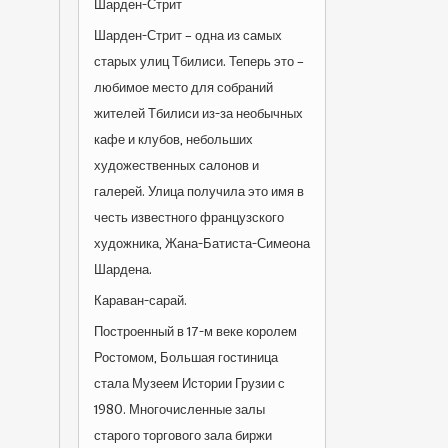
Шарден-Стрит
Шарден-Стрит – одна из самых
старых улиц Тбилиси. Теперь это –
любимое место для собраний
жителей Тбилиси из-за необычных
кафе и клубов, небольших
художественных салонов и
галерей. Улица получила это имя в
честь известного французского
художника, Жана-Батиста-Симеона
Шардена.
Караван-сарай.
Построенный в 17-м веке королем
Ростомом, Большая гостиница
стала Музеем Истории Грузии с
1980. Многочисленные залы
старого торгового зала биржи