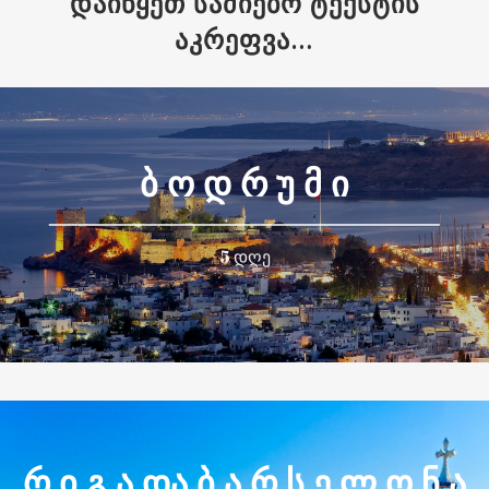
ᲓᲐᲘᲬᲧᲔᲗ ᲡᲐᲫᲘᲔᲑᲝ ᲢᲔᲥᲡᲢᲘᲡ
ᲐᲙᲠᲔᲤᲕᲐ…
Ბ Ო Დ Რ Უ Მ Ი
5 დღე
Რ Ი Გ Ა ᲓᲐ Ბ Ა Რ Ს Ე Ლ Ო Ნ Ა