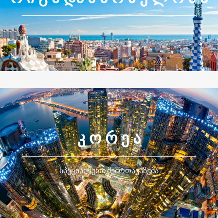
Კ Ო Რ Ე Ა
სპეციალური შემოთავაზება