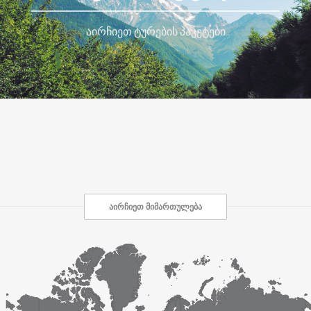
აირჩიეთ ტურების პაკეტები
აირჩიეთ მიმართულება